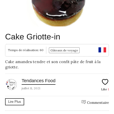
Cake Griotte-in
Temps de réalisation: 60
Gâteaux de voyage
Cake amandes tendre et son confit pâte de fruit à la
griotte.
Tendances Food
juillet 11, 2021
Like
1
Lire Plus
Commentaire