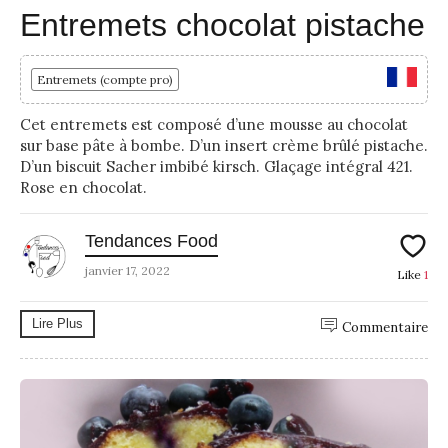
Entremets chocolat pistache
Entremets (compte pro)
Cet entremets est composé d’une mousse au chocolat
sur base pâte à bombe. D’un insert crème brûlé pistache.
D’un biscuit Sacher imbibé kirsch. Glaçage intégral 421.
Rose en chocolat.
Tendances Food
janvier 17, 2022
Like
1
Lire Plus
Commentaire