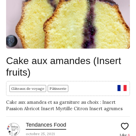
Cake aux amandes (Insert
fruits)
Gâteaux de voyage
Pâtisserie
Cake aux amandes et sa garniture au choix : Insert
Passion Abricot Insert Myrtille Citron Insert agrumes
Tendances Food
octobre 25, 2021
Like
6