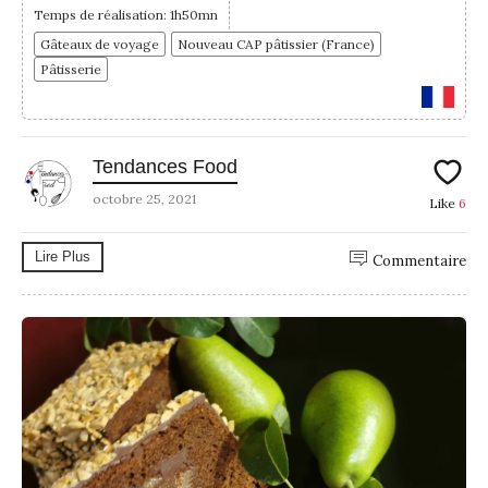
Temps de réalisation: 1h50mn
Gâteaux de voyage
Nouveau CAP pâtissier (France)
Pâtisserie
Tendances Food
octobre 25, 2021
Like
6
Lire Plus
Commentaire