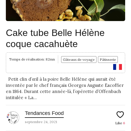
Cake tube Belle Hélène
coque cacahuète
Temps de réalisation: 82mn
Gâteaux de voyage
Pâtisserie
Petit clin d’œil à la poire Belle Hélène qui aurait été
inventée par le chef français Georges Auguste Escoffier
en 1864. Durant cette année-là, l’opérette d’Offenbach
intitulée « La...
Tendances Food
septembre 24, 2021
Like
6