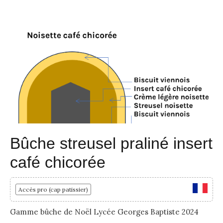
Bûche streusel praliné insert
café chicorée
Accès pro (cap patissier)
Gamme bûche de Noël Lycée Georges Baptiste 2024