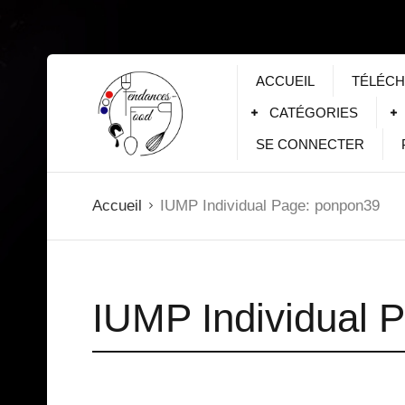
ACCUEIL
TÉLÉCH
CATÉGORIES
SE CONNECTER
Accueil
IUMP Individual Page: ponpon39
IUMP Individual 