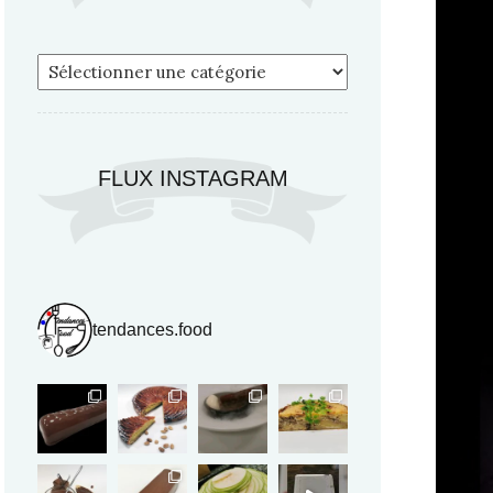
FLUX INSTAGRAM
tendances.food