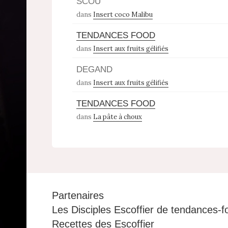
SCOU
dans
Insert coco Malibu
TENDANCES FOOD
dans
Insert aux fruits gélifiés
DEGAND
dans
Insert aux fruits gélifiés
TENDANCES FOOD
dans
La pâte à choux
Partenaires
Les Disciples Escoffier de tendances-f
Recettes des Escoffier