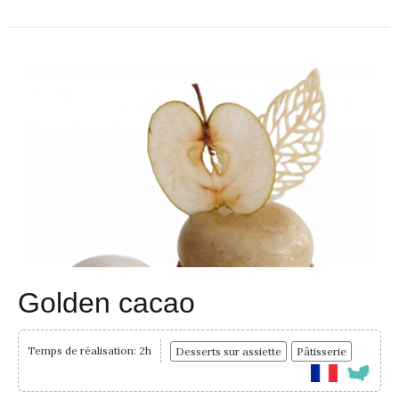
Golden cacao
Temps de réalisation: 2h
Desserts sur assiette
Pâtisserie