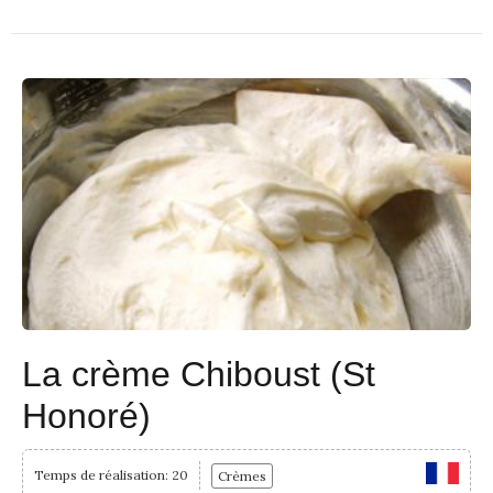
La crème Chiboust (St
Honoré)
Temps de réalisation: 20
Crèmes