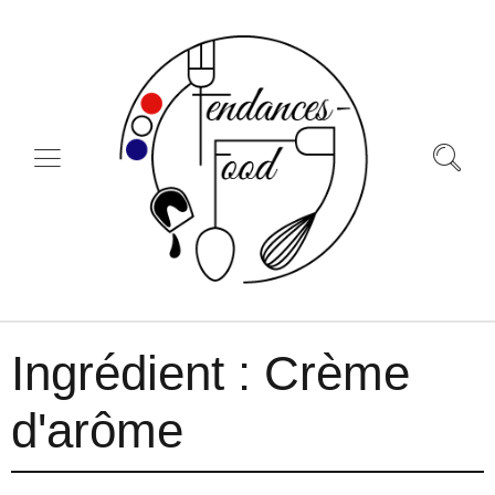
Ingrédient :
Crème
d'arôme